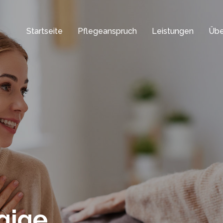
Startseite
Pflegeanspruch
Leistungen
Übe
gige