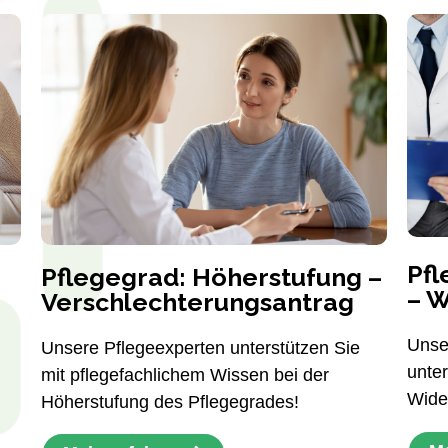
Pfl
Pflegegrad: Höherstufung –
– W
Verschlechterungsantrag
Unse
Unsere Pflegeexperten unterstützen Sie
unte
mit pflegefachlichem Wissen bei der
Wide
Höherstufung des Pflegegrades!