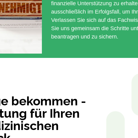
finanzielle Unterstützung zu erhal
ausschließlich im Erfolgsfall, um Ih
Verlassen Sie sich auf das Fachwi
Sie uns gemeinsam die Schritte u
beantragen und zu sichern.
ege bekommen -
tung für Ihren
zinischen
ck