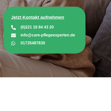
Jetzt Kontakt aufnehmen
(0)221 16 84 43 20
info@care-pflegeexperten.de
01735487830