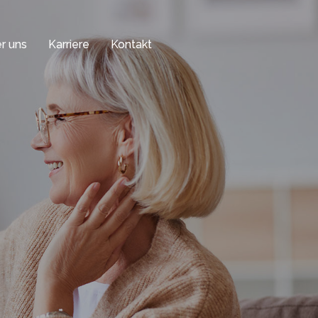
r uns
Karriere
Kontakt