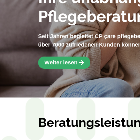
Pflegeberatu
Seit Jahren begleitet CP çare pflegeb
über 7000 zufriedenen Kunden können 
Weiter lesen
Beratungsleistu