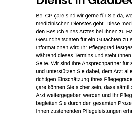
Bei CP çare sind wir gerne für Sie da,
medizinischen Dienstes geht. Diese med
den Besuch eines Arztes bei Ihnen zu H
Gesundheitsdaten für ein Gutachten zu 
Informationen wird Ihr Pflegegrad festges
während dieses Termins und steht Ihnen 
Seite. Wir sind Ihre Ansprechpartner fü
und unterstützen Sie dabei, dem Arzt all
richtigen Einschätzung Ihres Pflegegrade
çare können Sie sicher sein, dass sämtli
Arzt weitergegeben werden und Ihr Pfle
begleiten Sie durch den gesamten Proze
Ihnen zustehenden Pflegeleistungen erha