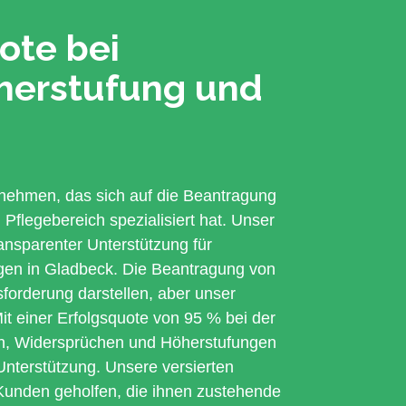
ote bei
öherstufung und
nehmen, das sich auf die Beantragung
flegebereich spezialisiert hat. Unser
ansparenter Unterstützung für
igen in Gladbeck. Die Beantragung von
forderung darstellen, aber unser
it einer Erfolgsquote von 95 % bei der
n, Widersprüchen und Höherstufungen
 Unterstützung. Unsere versierten
 Kunden geholfen, die ihnen zustehende