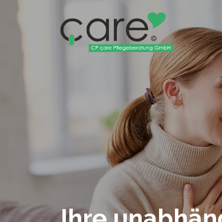
Ihre unabhän