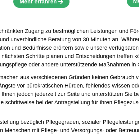
Me
Mehr erfahren
hränkten Zugang zu bestmöglichen Leistungen und Förder
ie und unverbindliche Beratung von 30 Minuten an. Währ
ation und Bedürfnisse erörtern sowie unsere verfügbaren
hre nächsten Schritte planen und Entscheidungen treffen k
derungspflege oder andere unterstützende Maßnahmen in 
, machen aus verschiedenen Gründen keinen Gebrauch v
 Ängste vor bürokratischen Hürden, fehlendes Wissen od
 Ihnen jedoch jederzeit zur Seite und unterstützen Sie
e schrittweise bei der Antragstellung für Ihren Pflegezu
stellung bezüglich Pflegegraden, sozialer Pflegeleistun
 Menschen mit Pflege- und Versorgungs- oder Betreuu