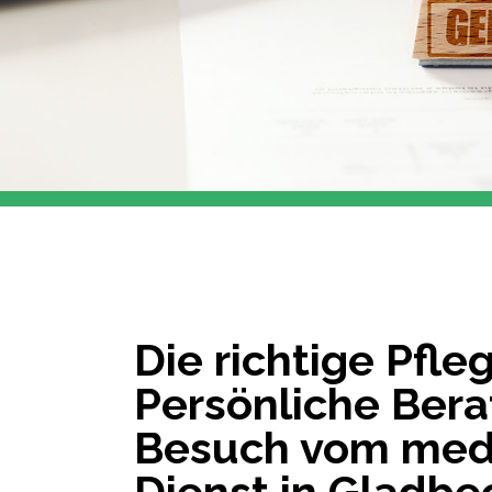
Die richtige Pfl
Persönliche Bera
Besuch vom medi
Dienst in Gladbe