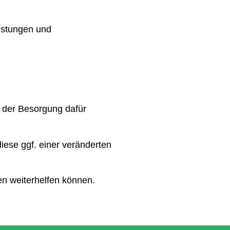
eistungen und
 der Besorgung dafür
se ggf. einer veränderten
n weiterhelfen können.