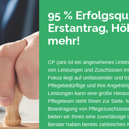
95 % Erfolgsqu
Erstantrag, H
mehr!
CP çare ist ein angesehenes Unter
von Leistungen und Zuschüssen im P
Fokus liegt auf umfassender und tr
Pflegebedürftige und ihre Angehör
Leistungen kann eine große Heraus
Pflegeteam steht Ihnen zur Seite. M
Beantragung von Pflegezuschüsse
bieten wir Ihnen eine zuverlässige
Berater haben bereits zahlreichen