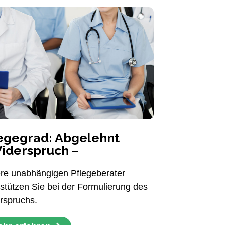
egegrad: Abgelehnt
iderspruch –
re unabhängigen Pflegeberater
rstützen Sie bei der Formulierung des
rspruchs.