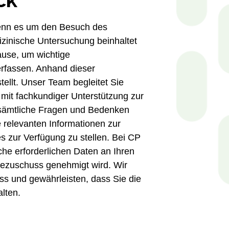
 wenn es um den Besuch des
izinische Untersuchung beinhaltet
ause, um wichtige
erfassen. Anhand dieser
tellt. Unser Team begleitet Sie
mit fachkundiger Unterstützung zur
r sämtliche Fragen und Bedenken
e relevanten Informationen zur
s zur Verfügung zu stellen. Bei CP
che erforderlichen Daten an Ihren
gezuschuss genehmigt wird. Wir
ss und gewährleisten, dass Sie die
lten.