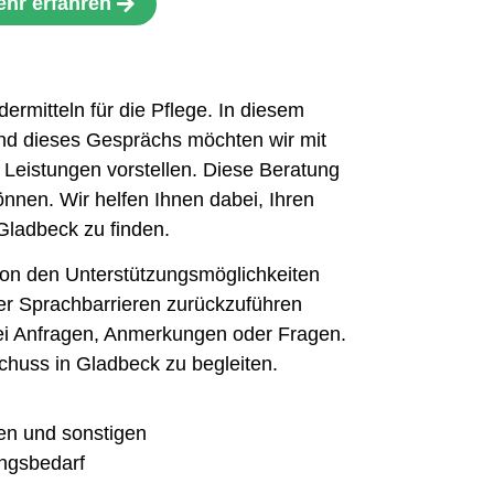
hr erfahren
mitteln für die Pflege. In diesem
end dieses Gesprächs möchten wir mit
 Leistungen vorstellen. Diese Beratung
önnen. Wir helfen Ihnen dabei, Ihren
Gladbeck zu finden.
on den Unterstützungsmöglichkeiten
er Sprachbarrieren zurückzuführen
 bei Anfragen, Anmerkungen oder Fragen.
schuss in Gladbeck zu begleiten.
gen und sonstigen
ngsbedarf