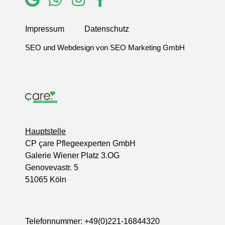
Impressum
Datenschutz
SEO
und
Webdesign
von SEO Marketing GmbH
Hauptstelle
CP çare Pflegeexperten GmbH
Galerie Wiener Platz 3.OG
Genovevastr. 5
51065 Köln
Telefonnummer:
+49(0)221-16844320