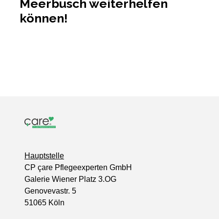
Meerbusch weiterhelfen
können!
Hauptstelle
CP çare Pflegeexperten GmbH
Galerie Wiener Platz 3.OG
Genovevastr. 5
51065 Köln