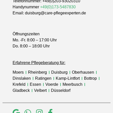
Telefonnummer:
+49(0)203-93020310
Handynummer
+49(0)173-5487830
Email:
duisburg@care-pflegeexperten.de
Öffnungszeiten
Mo. -Fr. 8:00 – 17:00 Uhr
Do. 8:00 – 18:00 Uhr
Erfahrene Pflegeberatung für:
Moers
Rheinberg
Duisburg
Oberhausen
Dinslaken
Ratingen
Kamp-Lintfort
Bottrop
Krefeld
Essen
Voerde
Meerbusch
Gladbeck
Velbert
Düsseldorf