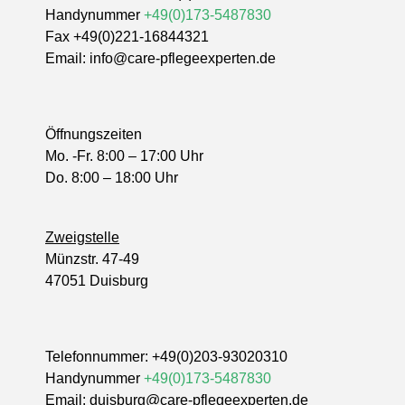
Handynummer
+49(0)173-5487830
Fax +49(0)221-16844321
Email:
info@care-pflegeexperten.de
Öffnungszeiten
Mo. -Fr. 8:00 – 17:00 Uhr
Do. 8:00 – 18:00 Uhr
Zweigstelle
Münzstr. 47-49
47051 Duisburg
Telefonnummer:
+49(0)203-93020310
Handynummer
+49(0)173-5487830
Email:
duisburg@care-pflegeexperten.de